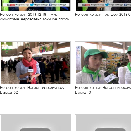
Ногоон хөгжил 2013.12.18 - Уур
Ногоон хөгжил ток шоу 2013.0
амьсгалын өөрлөлтөнд зохицон дасах
Ногоон хөгжил-Ногоон ирээдүй рүү.
Ногоон хөгжил-Ногоон ирээдүй
Цуврал 02
Цуврал 01