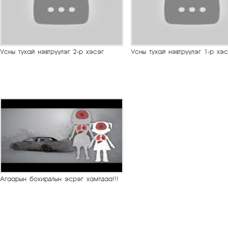
Усны тухай нэвтрүүлэг 2-р хэсэг
Усны тухай нэвтрүүлэг 1-р хэс
Агаарын бохирдлын эсрэг хамтдаа!!!