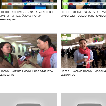
Ногоон Хөгжил 2013.05.15 Ховор ан
Ногоон хөгжил 2013.12.18 - Уу
амьтан агнах, барих тусгай
амьсгалын өөрлөлтөнд зохицо
зөвшөөрөл.
Ногоон хөгжил-Ногоон ирээдүй рүү.
Ногоон хөгжил-Ногоон ирээдүй
Цуврал 03
Цуврал 02