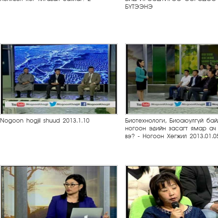
БҮТЭЭНЭ
Nogoon hogjil shuud 2013.1.10
Биотехнологи, Биоаюулгүй бай
ногоон эдийн засагт ямар ач
вэ? - Ногоон Хөгжил 2013.01.0