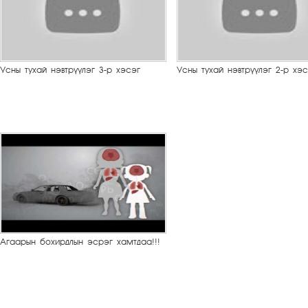
Усны тухай нэвтрүүлэг 3-р хэсэг
Усны тухай нэвтрүүлэг 2-р хэс
Агаарын бохирдлын эсрэг хамтдаа!!!