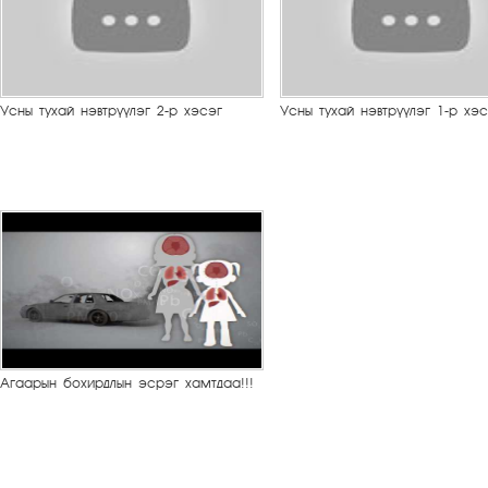
Усны тухай нэвтрүүлэг 2-р хэсэг
Усны тухай нэвтрүүлэг 1-р хэс
Агаарын бохирдлын эсрэг хамтдаа!!!