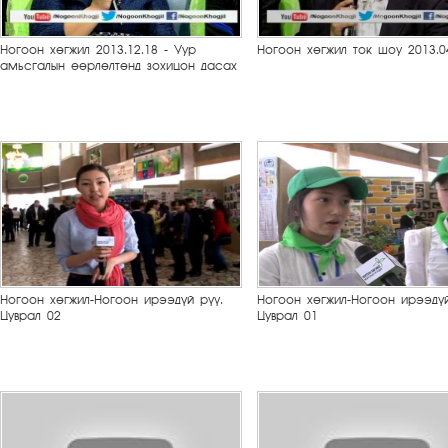
Ногоон хөгжил 2013.12.18 - Уур
Ногоон хөгжил ток шоу 2013.0
амьсгалын өөрлөлтөнд зохицон дасах
Ногоон хөгжил-Ногоон ирээдүй рүү.
Ногоон хөгжил-Ногоон ирээдүй
Цуврал 02
Цуврал 01