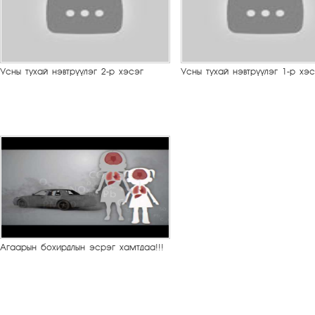
Усны тухай нэвтрүүлэг 2-р хэсэг
Усны тухай нэвтрүүлэг 1-р хэс
Агаарын бохирдлын эсрэг хамтдаа!!!