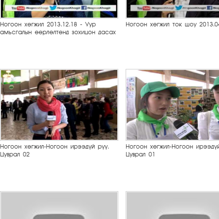
Ногоон хөгжил 2013.12.18 - Уур
Ногоон хөгжил ток шоу 2013.0
амьсгалын өөрлөлтөнд зохицон дасах
Ногоон хөгжил-Ногоон ирээдүй рүү.
Ногоон хөгжил-Ногоон ирээдүй
Цуврал 02
Цуврал 01