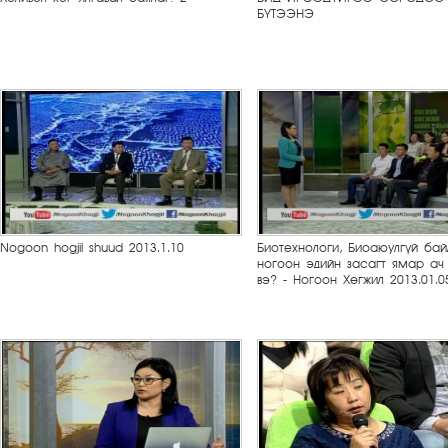
БҮТЭЭНЭ
Nogoon hogjil shuud 2013.1.10
Биотехнологи, Биоаюулгүй бай
ногоон эдийн засагт ямар ач
вэ? - Ногоон Хөгжил 2013.01.0