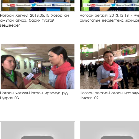
Ногоон Хөгжил 2013.05.15 Ховор ан
Ногоон хөгжил 2013.12.18 - Уу
амьтан агнах, барих тусгай
амьсгалын өөрлөлтөнд зохицо
зөвшөөрөл.
Ногоон хөгжил-Ногоон ирээдүй рүү.
Ногоон хөгжил-Ногоон ирээдүй
Цуврал 03
Цуврал 02