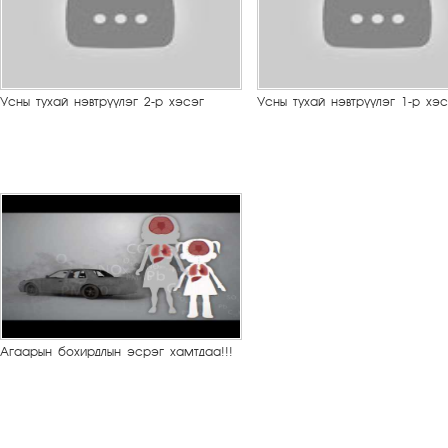
Усны тухай нэвтрүүлэг 2-р хэсэг
Усны тухай нэвтрүүлэг 1-р хэс
Агаарын бохирдлын эсрэг хамтдаа!!!