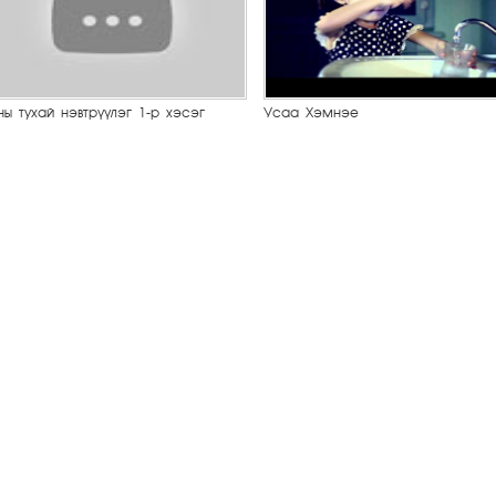
ны тухай нэвтрүүлэг 1-р хэсэг
Усаа Хэмнэе