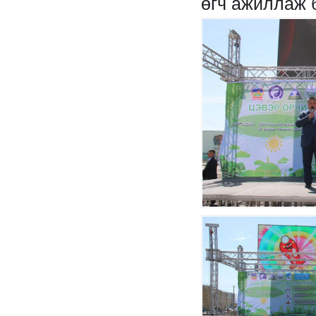
өгч ажиллаж 