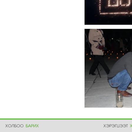
ХОЛБОО
БАРИХ
ХЭРЭГЦЭЭТ