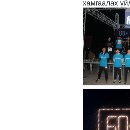
хамгаалах үйл