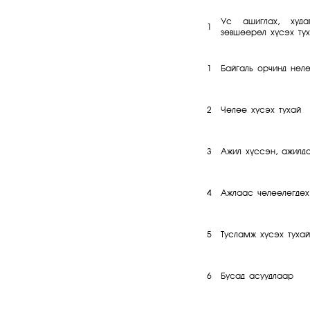
Ус ашиглах, худа
1
зөвшөөрөл хүсэх ту
1
Байгаль орчинд нөлө
2
Чөлөө хүсэх тухай
3
Ажил хүссэн, ажилд
4
Ажлаас чөлөөлөгдөх
5
Тусламж хүсэх тухай
6
Бусад асуудлаар