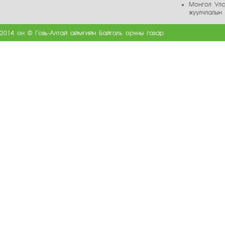
Монгол Улс
жуулчлалын
2014 он © Говь-Алтай аймгийн Байгаль орчны газар